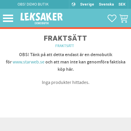
OBS! DEMO BUTIK
Sverige
Svenska
SEK
Meny
FAVORIT
KUND
FRAKTSÄTT
FRAKTSÄTT
OBS! Tänk på att detta endast är en demobutik
för
www.starweb.se
och att man inte kan genomföra faktiska
köp här.
Inga produkter hittades.