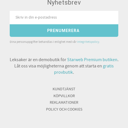
Nyhetsbrev
PRENUMERERA
Dina personuppgifter behandlas i enlighet med vår
integritetspolicy
.
Leksaker är en demobutik för
Starweb Premium butiken
.
Låt oss visa möjligheterna genom att starta en
gratis
provbutik
.
KUNDTJÄNST
KÖPVILLKOR
REKLAMATIONER
POLICY OCH COOKIES